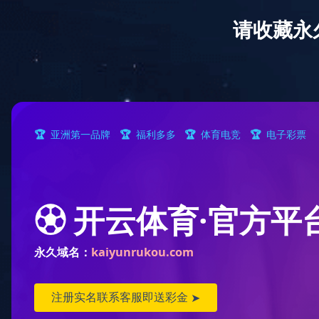
网站首页 Home
每月优惠 Activity
推荐作品 W