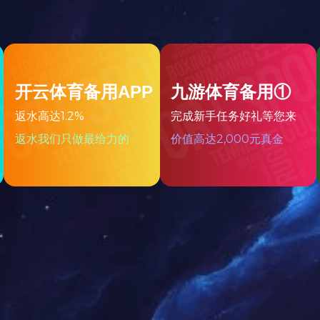
GUEST
千亿体育官方网站
ORMATION
OTO STUDIO
上城区摩玛摄影工作室所有，